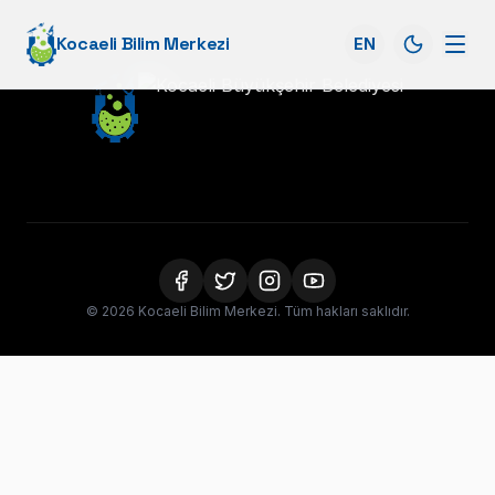
Kocaeli Bilim Merkezi
EN
© 2026 Kocaeli Bilim Merkezi. Tüm hakları saklıdır.