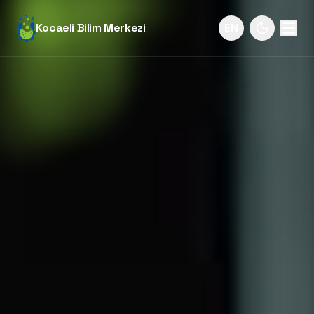
Kocaeli Bilim Merkezi
EN