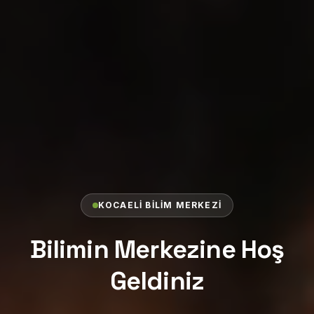
KOCAELI BILIM MERKEZI
Bilimin Merkezine Hoş
Geldiniz