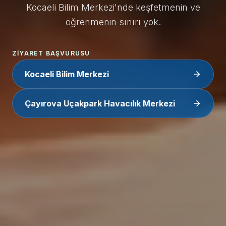
Kocaeli Bilim Merkezi'nde keşfetmenin ve
öğrenmenin sınırı yok.
ZIYARET BAŞVURUSU
Kocaeli Bilim Merkezi
Çayırova Uçakpark Havacılık Merkezi