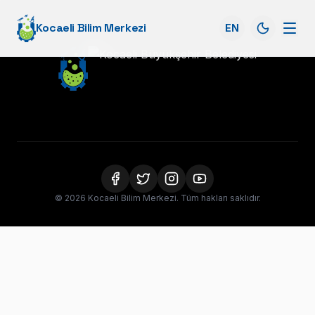
Kocaeli Bilim Merkezi
EN
© 2026 Kocaeli Bilim Merkezi. Tüm hakları saklıdır.