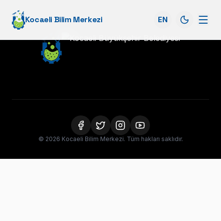
Kocaeli Bilim Merkezi
EN
© 2026 Kocaeli Bilim Merkezi. Tüm hakları saklıdır.